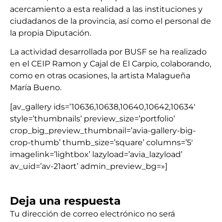
acercamiento a esta realidad a las instituciones y
ciudadanos de la provincia, así como el personal de
la propia Diputación.
La actividad desarrollada por BUSF se ha realizado
en el CEIP Ramon y Cajal de El Carpio, colaborando,
como en otras ocasiones, la artista Malagueña
María Bueno.
[av_gallery ids=’10636,10638,10640,10642,10634′
style=’thumbnails’ preview_size=’portfolio’
crop_big_preview_thumbnail=’avia-gallery-big-
crop-thumb’ thumb_size=’square’ columns=’5′
imagelink=’lightbox’ lazyload=’avia_lazyload’
av_uid=’av-21aort’ admin_preview_bg=»]
Deja una respuesta
Tu dirección de correo electrónico no será