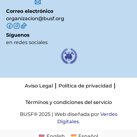
Correo electrónico
organizacion@busf.org
Síguenos
en redes sociales
Aviso Legal
Política de privacidad
Términos y condiciones del servicio
BUSF® 2025 | Web diseñada por
Verdes
Digitales
.
English
Español