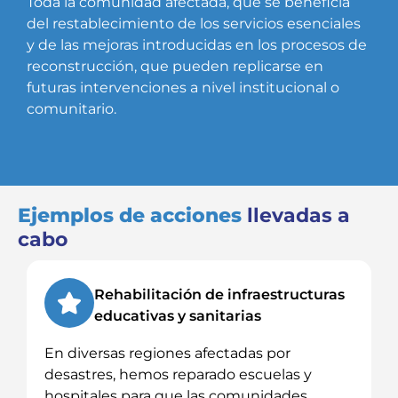
Toda la comunidad afectada, que se beneficia
del restablecimiento de los servicios esenciales
y de las mejoras introducidas en los procesos de
reconstrucción, que pueden replicarse en
futuras intervenciones a nivel institucional o
comunitario.
Ejemplos de acciones
llevadas a
cabo
Rehabilitación de infraestructuras
educativas y sanitarias
En diversas regiones afectadas por
desastres, hemos reparado escuelas y
hospitales para que las comunidades