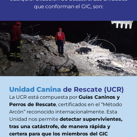
que conforman el GIC, son:
Unidad Canina
de Rescate (UCR)
La UCR está compuesta por
Guías Caninos y
Perros de Rescate
, certificados en el “Método
Arcón” reconocido internacionalmente. Esta
Unidad nos permite
detectar supervivientes,
tras una catástrofe, de manera rápida y
certera para que los miembros del GIC