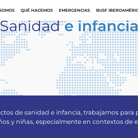
 SOMOS
QUÉ HACEMOS
EMERGENCIAS
BUSF IBEROAMÉRI
Sanidad
e infanci
ctos de sanidad e infancia, trabajamos para p
niños y niñas, especialmente en contextos de 