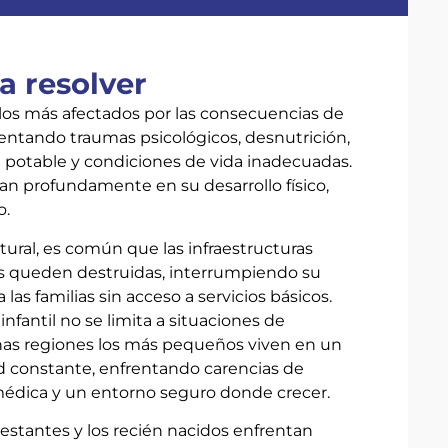
a resolver
 los más afectados por las consecuencias de
entando traumas psicológicos, desnutrición,
a potable y condiciones de vida inadecuadas.
an profundamente en su desarrollo físico,
o.
tural, es común que las infraestructuras
as queden destruidas, interrumpiendo su
las familias sin acceso a servicios básicos.
infantil no se limita a situaciones de
as regiones los más pequeños viven en un
d constante, enfrentando carencias de
médica y un entorno seguro donde crecer.
stantes y los recién nacidos enfrentan