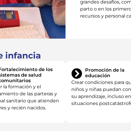
grandes desafíos, com
parto o en los primero
recursos y personal c
 infancia
Fortalecimiento de los
Promoción de la
sistemas de salud
educación
comunitarios
Crear condiciones para qu
r la formación y el
niños y niñas puedan con
miento de las parteras y
su aprendizaje, incluso e
al sanitario que atienden
situaciones postcatástrof
es y recién nacidos.