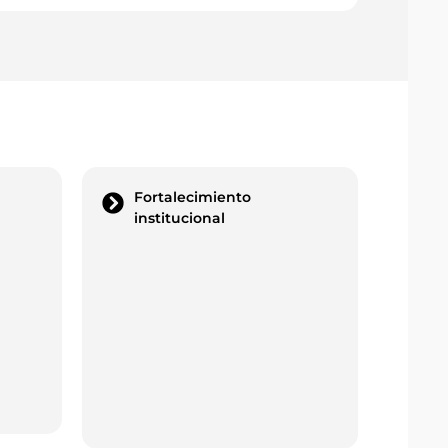
Fortalecimiento
Ve
institucional