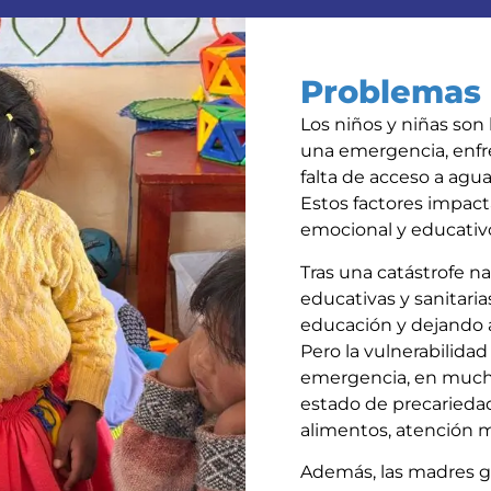
Problemas
Los niños y niñas son
una emergencia, enfr
falta de acceso a agu
Estos factores impact
emocional y educativ
Tras una catástrofe na
educativas y sanitari
educación y dejando a 
Pero la vulnerabilidad 
emergencia, en much
estado de precarieda
alimentos, atención 
Además, las madres ge