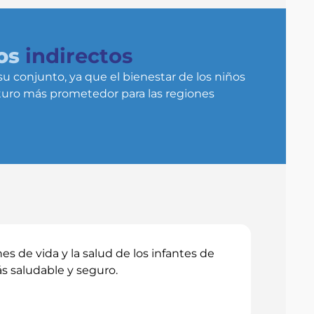
os
indirectos
 conjunto, ya que el bienestar de los niños
turo más prometedor para las regiones
s de vida y la salud de los infantes de
s saludable y seguro.