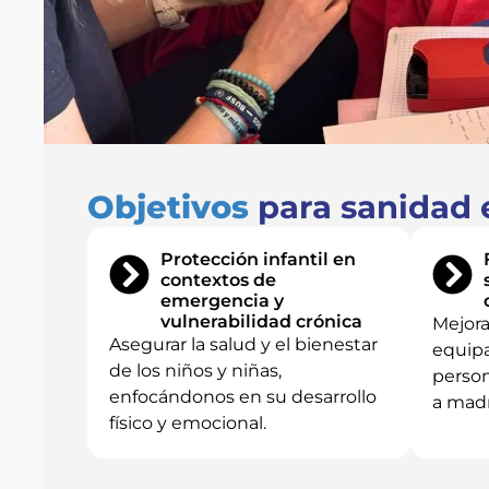
Objetivos
para sanidad e
Protección infantil en
contextos de
emergencia y
vulnerabilidad crónica
Mejora
Asegurar la salud y el bienestar
equipa
de los niños y niñas,
person
enfocándonos en su desarrollo
a madr
físico y emocional.