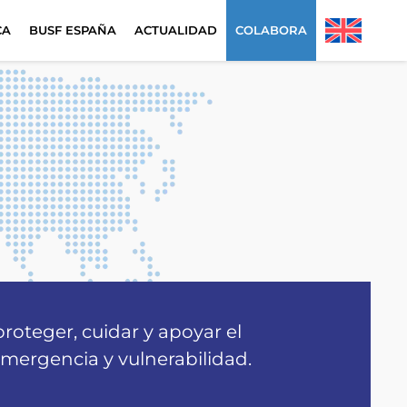
CA
BUSF ESPAÑA
ACTUALIDAD
COLABORA
a
roteger, cuidar y apoyar el
emergencia y vulnerabilidad.