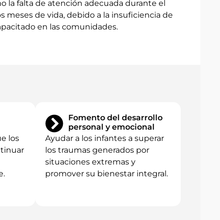
o la falta de atención adecuada durante el
s meses de vida, debido a la insuficiencia de
apacitado en las comunidades.
Fomento del desarrollo
personal y emocional
e los
Ayudar a los infantes a superar
tinuar
los traumas generados por
n
situaciones extremas y
e.
promover su bienestar integral.