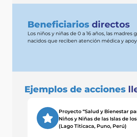
Beneficiarios
directos
Los niños y niñas de 0 a 16 años, las madres g
nacidos que reciben atención médica y apoy
Ejemplos de acciones
ll
Proyecto “Salud y Bienestar par
Niños y Niñas de las Islas de lo
(Lago Titicaca, Puno, Perú)