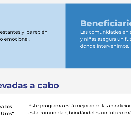
Beneficiari
estantes y los recién
Las comunidades en su
o emocional.
y niñas asegura un fu
donde intervenimos.
evadas a cabo
Este programa está mejorando las condicione
a los
esta comunidad, brindándoles un futuro má
s Uros”