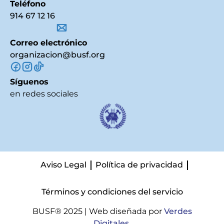
Teléfono
914 67 12 16
Correo electrónico
organizacion@busf.org
Síguenos
en redes sociales
Aviso Legal
Política de privacidad
Términos y condiciones del servicio
BUSF® 2025 | Web diseñada por
Verdes
Digitales
.