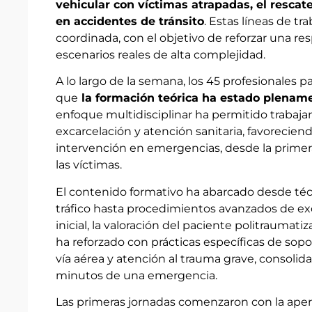
vehicular con víctimas atrapadas, el rescate
en accidentes de tránsito
. Estas líneas de t
coordinada, con el objetivo de reforzar una re
escenarios reales de alta complejidad.
A lo largo de la semana, los 45 profesionales 
que
la formación teórica ha estado plenamen
enfoque multidisciplinar ha permitido trabaj
excarcelación y atención sanitaria, favorecie
intervención en emergencias, desde la primera
las víctimas.
El contenido formativo ha abarcado desde téc
tráfico hasta procedimientos avanzados de exc
inicial, la valoración del paciente politraumati
ha reforzado con prácticas específicas de sopor
vía aérea y atención al trauma grave, consoli
minutos de una emergencia.
Las primeras jornadas comenzaron con la apertu