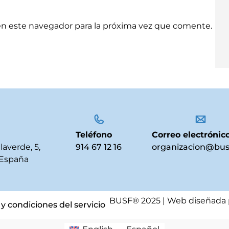
en este navegador para la próxima vez que comente.
Teléfono
Correo electrónic
llaverde, 5,
914 67 12 16
organizacion@bus
 España
BUSF® 2025 | Web diseñada
y condiciones del servicio