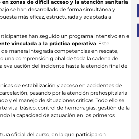
 en zonas de difícil acceso y la atención sanitaria
rabajo se han desarrollado de forma simultánea y
spuesta más eficaz, estructurada y adaptada a
participantes han seguido un programa intensivo en el
te vinculada a la práctica operativa
. Este
ar de manera integrada competencias en rescate,
ndo una comprensión global de toda la cadena de
 evaluación del incidente hasta la atención final de
nicas de estabilización y acceso en accidentes de
arcelación, pasando por la atención prehospitalaria
zado y el manejo de situaciones críticas. Todo ello se
te vital básico, control de hemorragias, gestión de la
dando la capacidad de actuación en los primeros
ra oficial del curso, en la que participaron