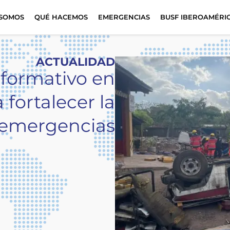
 SOMOS
QUÉ HACEMOS
EMERGENCIAS
BUSF IBEROAMÉRI
ACTUALIDAD
o formativo en
fortalecer la
 emergencias