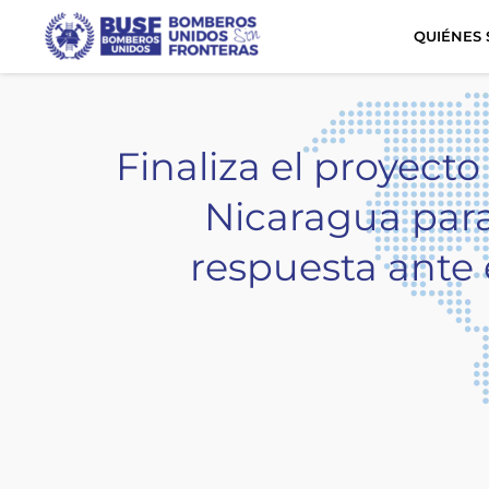
QUIÉNES
Finaliza el proyect
Nicaragua para 
respuesta ante