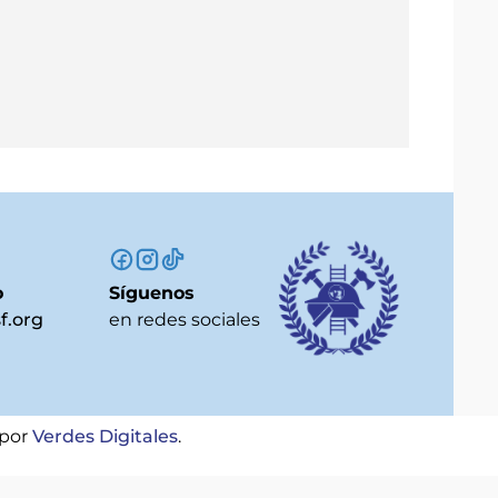
o
Síguenos
f.org
en redes sociales
 por
Verdes Digitales
.