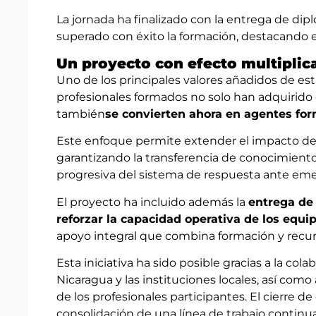
La jornada ha finalizado con la entrega de dip
superado con éxito la formación, destacando el
Un proyecto con efecto multipli
Uno de los principales valores añadidos de esta
profesionales formados no solo han adquirido
también
se convierten ahora en agentes fo
Este enfoque permite extender el impacto del p
garantizando la transferencia de conocimient
progresiva del sistema de respuesta ante emer
El proyecto ha incluido además la
entrega de
reforzar la capacidad operativa de los equi
apoyo integral que combina formación y recur
Esta iniciativa ha sido posible gracias a la 
Nicaragua y las instituciones locales, así com
de los profesionales participantes. El cierre d
consolidación de una línea de trabajo continu