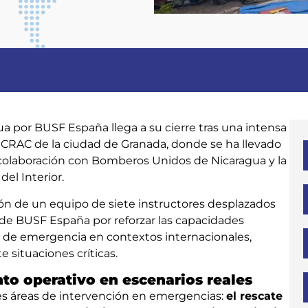
ua por BUSF España llega a su cierre tras una intensa
CRAC de la ciudad de Granada, donde se ha llevado
 colaboración con Bomberos Unidos de Nicaragua y la
el Interior.
ción de un equipo de siete instructores desplazados
e BUSF España por reforzar las capacidades
os de emergencia en contextos internacionales,
 situaciones críticas.
nto operativo en escenarios reales
es áreas de intervención en emergencias:
el rescate