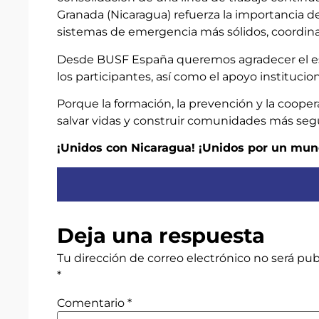
Granada (Nicaragua) refuerza la importancia de
sistemas de emergencia más sólidos, coordina
Desde BUSF España queremos agradecer el esfu
los participantes, así como el apoyo institucio
Porque la formación, la prevención y la coope
salvar vidas y construir comunidades más seg
¡Unidos con Nicaragua! ¡Unidos por un mun
Deja una respuesta
Tu dirección de correo electrónico no será pub
*
Comentario
*