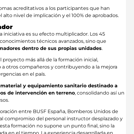
lomas acreditativos a los participantes que han
 alto nivel de implicación y el 100% de aprobados.
cador
 iniciativa es su efecto multiplicador. Los 45
 conocimientos técnicos avanzados, sino que
rmadores dentro de sus propias unidades
.
royecto más allá de la formación inicial,
o a otros compañeros y contribuyendo a la mejora
gencias en el país.
 material y equipamiento sanitario destinado a
pos de intervención en terreno
, consolidando así un
sos.
colaboración entre BUSF España, Bomberos Unidos de
o al compromiso del personal instructor desplazado y
e esta formación no supone un punto final, sino la
ada en el tiempo. La experiencia desarrollada en