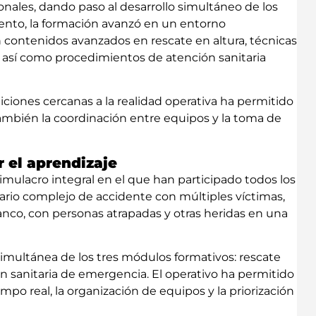
onales, dando paso al desarrollo simultáneo de los
ento, la formación avanzó en un entorno
contenidos avanzados en rescate en altura, técnicas
s, así como procedimientos de atención sanitaria
ciones cercanas a la realidad operativa ha permitido
también la coordinación entre equipos y la toma de
r el aprendizaje
simulacro integral en el que han participado todos los
ario complejo de accidente con múltiples víctimas,
anco, con personas atrapadas y otras heridas en una
simultánea de los tres módulos formativos: rescate
ón sanitaria de emergencia. El operativo ha permitido
mpo real, la organización de equipos y la priorización