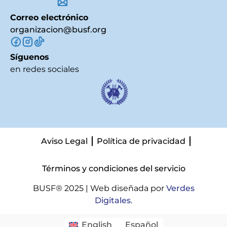
Correo electrónico
organizacion@busf.org
Síguenos
en redes sociales
Aviso Legal
Política de privacidad
Términos y condiciones del servicio
BUSF® 2025 | Web diseñada por
Verdes
Digitales
.
English
Español