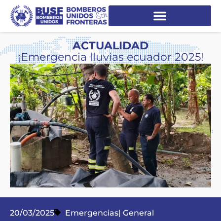
ACTUALIDAD
¡Emergencia lluvias ecuador 2025!
20/03/2025
Emergencias
|
General