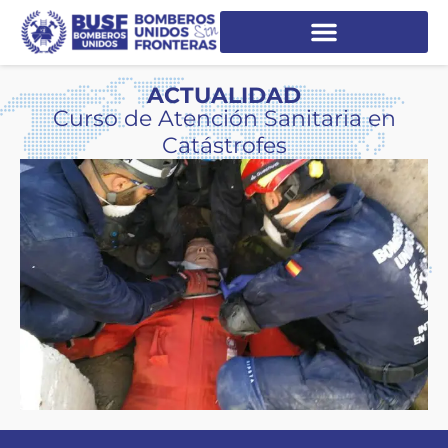
ACTUALIDAD
Curso de Atención Sanitaria en
Catástrofes