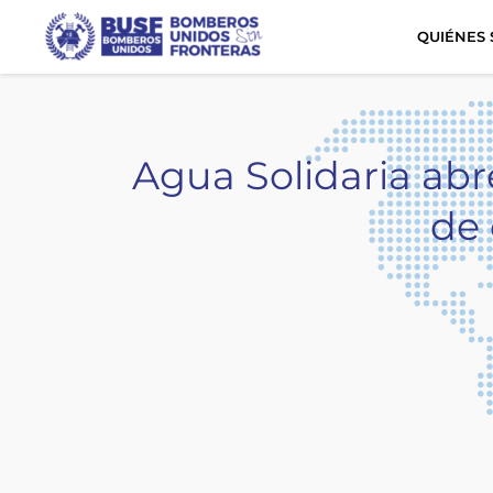
QUIÉNES
Agua Solidaria abr
de 