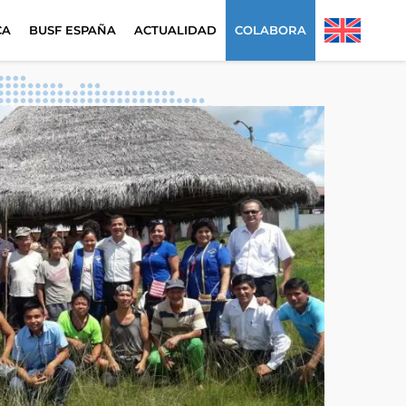
CA
BUSF ESPAÑA
ACTUALIDAD
COLABORA