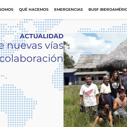
 SOMOS
QUÉ HACEMOS
EMERGENCIAS
BUSF IBEROAMÉRI
ACTUALIDAD
e nuevas vías
colaboración