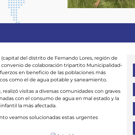
capital del distrito de Fernando Lores, región de
convenio de colaboración tripartito Municipalidad-
sfuerzos en beneficio de las poblaciones más
icos como el de agua potable y saneamiento.
 realizó visitas a diversas comunidades con graves
cionadas con el consumo de agua en mal estado y la
infantil la más afectada.
onto veamos solucionadas estas urgentes