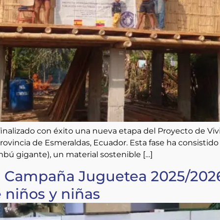
finalizado con éxito una nueva etapa del Proyecto de 
rovincia de Esmeraldas, Ecuador. Esta fase ha consistido
ú gigante), un material sostenible […]
la Campaña Juguetea 2025/2026,
e niños y niñas