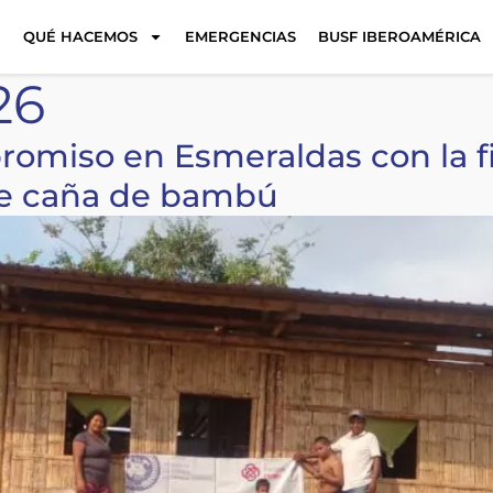
QUÉ HACEMOS
EMERGENCIAS
BUSF IBEROAMÉRICA
26
omiso en Esmeraldas con la fi
 de caña de bambú