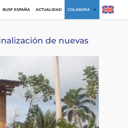
BUSF ESPAÑA
ACTUALIDAD
COLABORA
nalización de nuevas