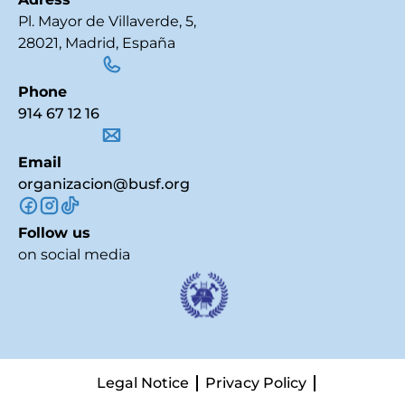
Pl. Mayor de Villaverde, 5,
28021, Madrid, España
Phone
914 67 12 16
Email
organizacion@busf.org
Follow us
on social media
Legal Notice
Privacy Policy