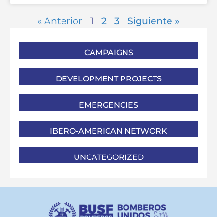
« Anterior
1
2
3
Siguiente »
CAMPAIGNS
DEVELOPMENT PROJECTS
EMERGENCIES
IBERO-AMERICAN NETWORK
UNCATEGORIZED