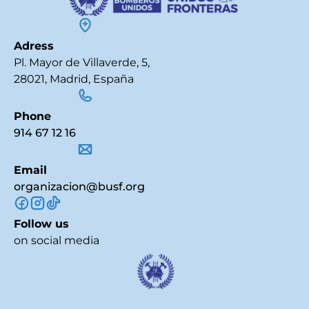
Adress
Pl. Mayor de Villaverde, 5,
28021, Madrid, España
Phone
914 67 12 16
Email
organizacion@busf.org
Follow us
on social media