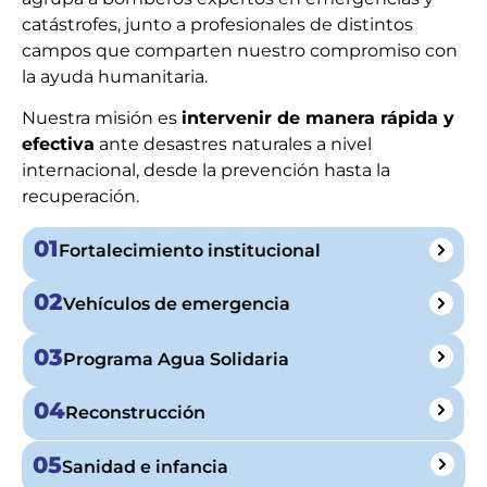
catástrofes, junto a profesionales de distintos
campos que comparten nuestro compromiso con
la ayuda humanitaria.
Nuestra misión es
intervenir de manera rápida y
efectiva
ante desastres naturales a nivel
internacional, desde la prevención hasta la
recuperación.
01
Fortalecimiento institucional
02
Vehículos de emergencia
03
Programa Agua Solidaria
04
Reconstrucción
05
Sanidad e infancia